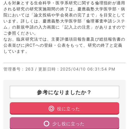
人を対象とする生命科学・医学系研究に関する倫理指針が適用
される研究の研究実施期間の終了は、慶應義塾大学医学部・病
院においては「論文投稿や学会発表の完了まで」を目安として
います。詳しくは、慶應義塾大学医学部「倫理審査申請システ
ム」の新規申請の入力画面に「記入上の注意」がありますので
ご参照ください。
なお、臨床研究法では、主要評価項目報告書及び総括報告書の
公表並びにjRCTへの登録・公表をもって、研究の終了と定義
しています。
管理番号
：263 /
更新日時
：2025/04/10 06:31:54 PM
参考になりましたか？
役に立った
少し役に立った