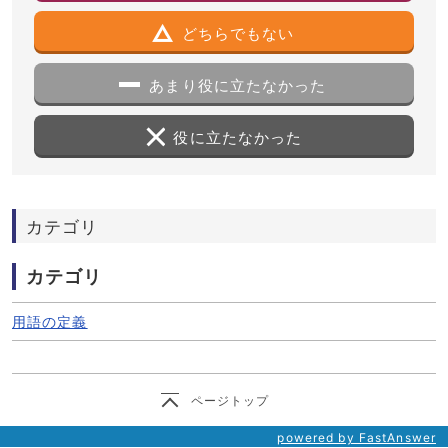
どちらでもない
あまり役に立たなかった
役に立たなかった
カテゴリ
カテゴリ
用語の定義
ページトップ
powered by FastAnswer