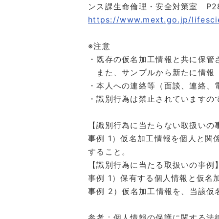
ンス課生命倫理・安全対策室 P28
https://www.mext.go.jp/lifesc
※注意
・既存の仮名加工情報と共に保管
また、サンプルから新たに情報（
・本人への連絡等（面談、連絡、
・識別行為は禁止されていますの
【識別行為に当たらない取扱いの
事例 1）仮名加工情報を個人と
すること。
【識別行為に当たる取扱いの事例
事例 1）保有する個人情報と仮
事例 2）仮名加工情報を、当該仮
参考：個人情報の保護に関する法