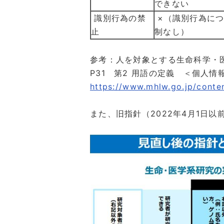
できない
識別行為の禁
×（識別行為に
止
制なし）
参考：人を対象とする生命科学・
P31 第2 用語の定義 ＜個人
https://www.mhlw.go.jp/cont
また、旧指針（2022年4月1日