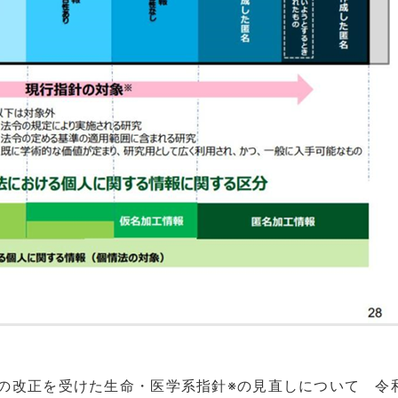
法の改正を受けた生命・医学系指針※の見直しについて 令