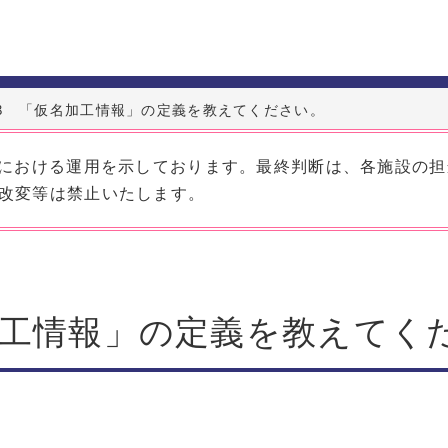
1-8 「仮名加工情報」の定義を教えてください。
應における運用を示しております。最終判断は、各施設の
改変等は禁止いたします。
名加工情報」の定義を教えてく