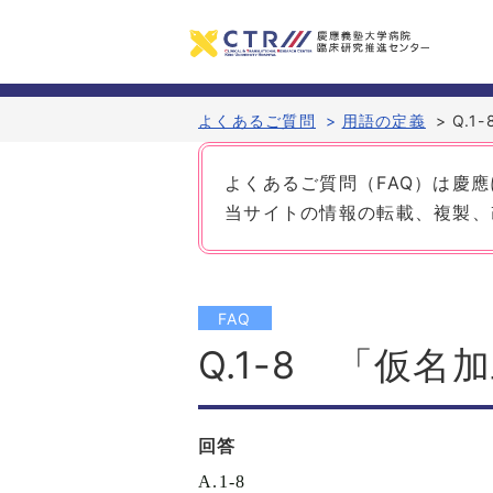
よくあるご質問
>
用語の定義
>
Q.
よくあるご質問（FAQ）は慶
当サイトの情報の転載、複製、
FAQ
Q.1-8 「仮
回答
A.1-8