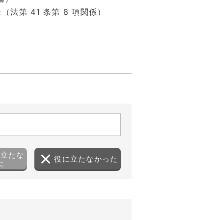
止（法第 41 条第 8 項関係）
に立たな
役に立たなかった
た