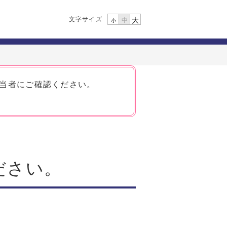
文字サイズ
大
中
小
担当者にご確認ください。
ださい。