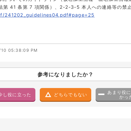
法第 41 条第 7 項関係）、2-2-3-5 本人への連絡等の禁
pdf/241202_guidelines04.pdf#page=25
10 05:38:09 PM
参考になりましたか？
あまり役
少し役に立った
どちらでもない
かっ