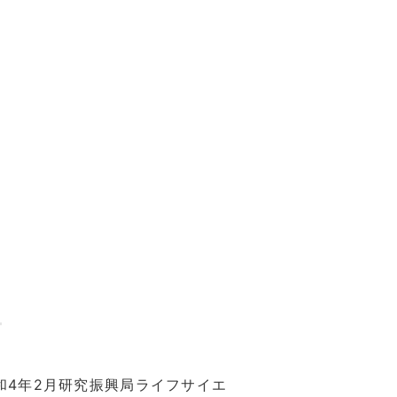
和4年2月研究振興局ライフサイエ