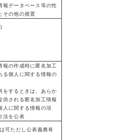
情報データベース等の性
たその他の措置
)
情報の作成時に匿名加工
れる個人に関する情報の
供をするときは、あらか
提供される匿名加工情報
個人に関する情報の項
方法を公表
は可ただし公表義務有