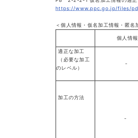
P8 2-2-2-1 仮名加工情報の適
https://www.ppc.go.jp/files/
＜個人情報・仮名加工情報・匿名
個人情
適正な加工
（必要な加工
-
のレベル）
加工の方法
-