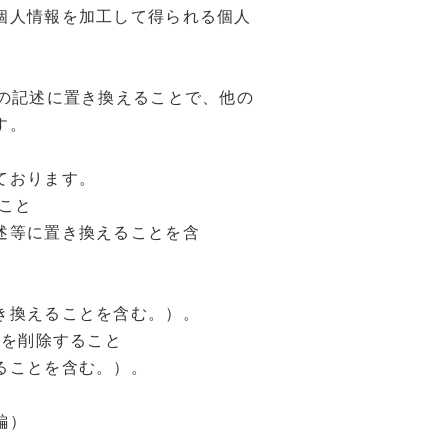
個人情報を加工して得られる個人
の記述に置き換えることで、他の
す。
ております。
こと
述等に置き換えることを含
き換えることを含む。）。
等を削除すること
ることを含む。）。
編）