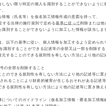
合しない限り特定の個人を識別することができないように
す。
る情報（氏名等）を仮名加工情報作成の意図を持って、
規定する法律の施行規則で定める
基準に従って
削除または他
を識別することができないように加工した情報が該当しま
は、以下の基準に従い、個人情報を加工するよう定められ
人を識別することができる記述等の全部又は一部を削除する
元することのできる規則性を有しない方法により他の記
符号の全部を削除すること
とのできる規則性を有しない方法により他の記述等に置
利用されることにより財産的被害が生じるおそれがある記述
きる規則性を有しない方法により他の記述等に置き換え
律についてのガイドライン（仮名加工情報・匿名加工情報