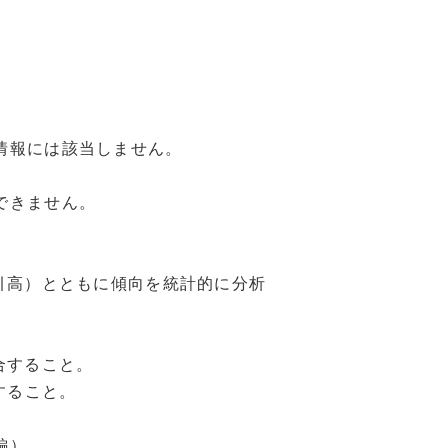
。
情報には該当しません。
できません。
引高）とともに傾向を統計的に分析
合すること。
すること。
編）