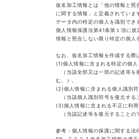
仮名加工情報とは「他の情報と照
に関する情報」と定義されていま
データ内の特定の個人を識別でき
個人情報保護法第41条第１項に
情報と照合しない限り特定の個人
なお、仮名加工情報を作成する際
(1)個人情報に含まれる特定の個
（当該全部又は一部の記述等を復
む。）。
(2)個人情報に含まれる個人識別
（当該個人識別符号を復元するこ
(3)個人情報に含まれる不正に
（当該記述等を復元することので
参考：個人情報の保護に関する法