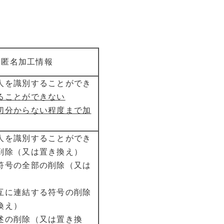
匿名加工情報
人を識別することができ
ることができない
切分からない程度まで加
人を識別することができ
削除（又は置き換え）
符号の全部の削除（又は
互に連結する符号の削除
換え）
述の削除（又は置き換